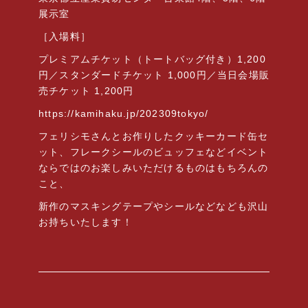
展示室
［入場料］
プレミアムチケット（トートバッグ付き）
1,200
円／スタンダードチケット
1,000
円／当日会場販
売チケット
1,200
円
https://kamihaku.jp/202309tokyo/
フェリシモさんとお作りしたクッキーカード缶セ
ット、フレークシールのビュッフェなどイベント
ならではのお楽しみいただけるものはもちろんの
こと、
新作のマスキングテープやシールなどなども沢山
お持ちいたします！