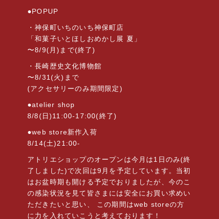
●POPUP
・神保町いちのいち神保町店
「和菓子いとほしおめかし展 夏」
〜8/9(月)まで(終了)
・長崎歴史文化博物館
〜8/31(火)まで
(アクセサリーのみ期間限定)
●atelier shop
8/8(日)11:00-17:00(終了)
●web store新作入荷
8/14(土)21:00-
アトリエショップのオープンは今月は1日のみ(終
了しました)で次回は9月を予定しています。当初
はお盆時期も開ける予定でおりましたが、今のこ
の感染状況を見て皆さまには安全にお買い求めい
ただきたいと思い、 この期間はweb storeの方
に力を入れていこうと考えております！