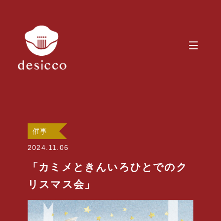
催事
2024.11.06
「カミメときんいろひとでのク
リスマス会」