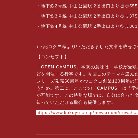
・地下鉄2号線 中山公園駅 2番出口より徒歩555
・地下鉄3号線 中山公園駅 2番出口より徒歩375
・地下鉄4号線 中山公園駅 2番出口より徒歩36
↓下記コクヨ様よりいただきました文章を載せさ
【コンセプト】
「OPEN CAMPUS」本来の意味は、学校が
どを開催する行事です。今回このテーマを選んだ理
シリーズ発売50周年かつコクヨ創業120周年
うため。第二に、ここでの「CAMPUS」は「
が可能です。この特別な場では、自分に合った
知っていただける機会も提供します。
https://www.kokuyo.co.jp/newsroom/news/c