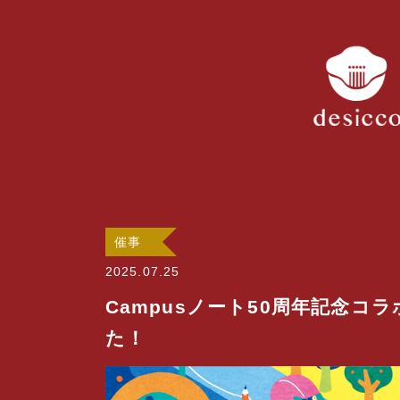
催事
2025.07.25
Campusノート50周年記念
た！