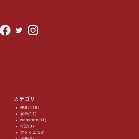
カテゴリ
催事(118)
展示(11)
webstore(11)
常設(3)
アトリエ(18)
掲載(3)