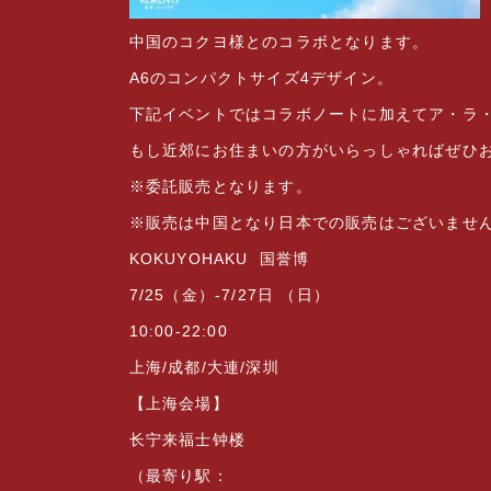
中国のコクヨ様とのコラボとなります。
A6のコンパクトサイズ4デザイン。
下記イベントではコラボノートに加えてア・ラ
もし近郊にお住まいの方がいらっしゃればぜひ
※委託販売となります。
※販売は中国となり日本での販売はございませ
KOKUYOHAKU
国誉博
7/25（金）-7/27日 （日）
10:00-22:00
上海/成都/大連/深圳
【上海会場】
长宁来福士钟楼
（最寄り駅：