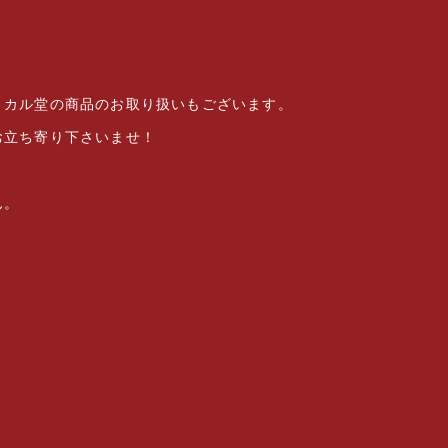
・カル堂の商品のお取り扱いもございます。
お立ち寄り下さいませ！
ん。