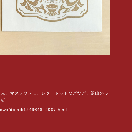
ろん、マステやメモ、レターセットなどなど、沢山のラ
す◎
news/detail/1249646_2067.html