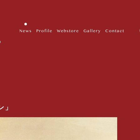
News
Profile
Webstore
Gallery
Contact
ン」