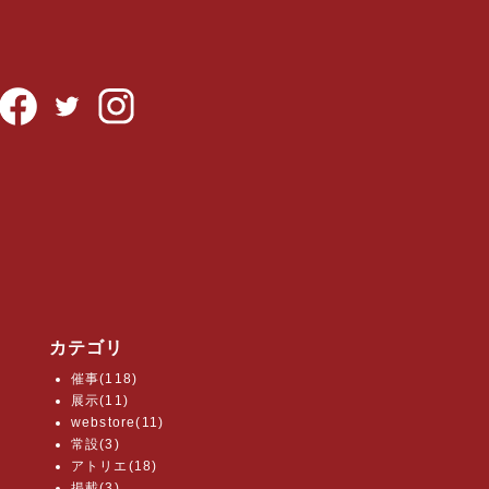
カテゴリ
催事(118)
展示(11)
webstore(11)
常設(3)
アトリエ(18)
掲載(3)