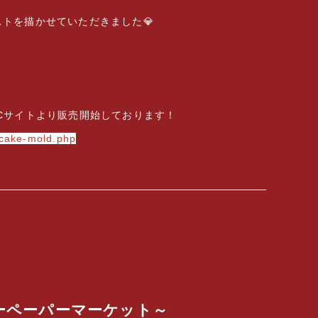
トを描かせていただきました💎
のECサイトより販売開始しております！
e-cake-mold.php
ピーペーパーマーケット～