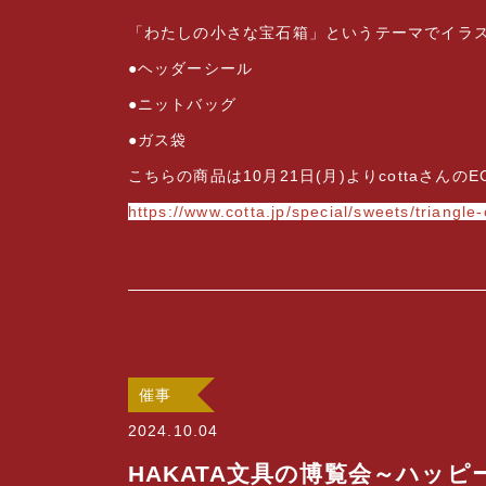
「わたしの小さな宝石箱」というテーマでイラス
●ヘッダーシール
●ニットバッグ
●ガス袋
こちらの商品は10月21日(月)よりcottaさん
https://www.cotta.jp/special/sweets/triangl
催事
2024.10.04
HAKATA文具の博覧会～ハッ