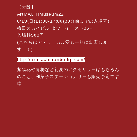
【大阪】
ArtMACHIMuseum22
6/19(日)11:00-17:00(30分前までの入場可)
梅田スカイビル タワーイースト36F
入場料500円
(こちらはア・ラ・カル堂も一緒に出店しま
す！！)
http://artmachi.ranbu-hp.com/
紫陽花や青梅など初夏のアクセサリーはもちろん
のこと、和菓子ステーショナリーも販売予定です
◎