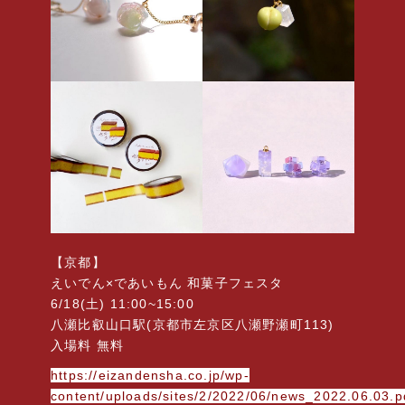
【京都】
えいでん×であいもん 和菓子フェスタ
6/18(土) 11:00~15:00
八瀬比叡山口駅(京都市左京区八瀬野瀬町113)
入場料 無料
https://eizandensha.co.jp/wp-
content/uploads/sites/2/2022/06/news_2022.06.03.p