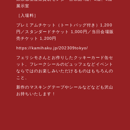
展示室
［入場料］
プレミアムチケット（トートバッグ付き）
1,200
円／スタンダードチケット
1,000
円／当日会場販
売チケット
1,200
円
https://kamihaku.jp/202309tokyo/
フェリシモさんとお作りしたクッキーカード缶セ
ット、フレークシールのビュッフェなどイベント
ならではのお楽しみいただけるものはもちろんの
こと、
新作のマスキングテープやシールなどなども沢山
お持ちいたします！