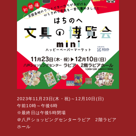
2023年11月23日(木・祝)～12月10日(日)
午前10時～午後6時
※最終日
は
午後5時閉場
＠
八戸
ショッピングセンターラピア 2階ラピア
ホール