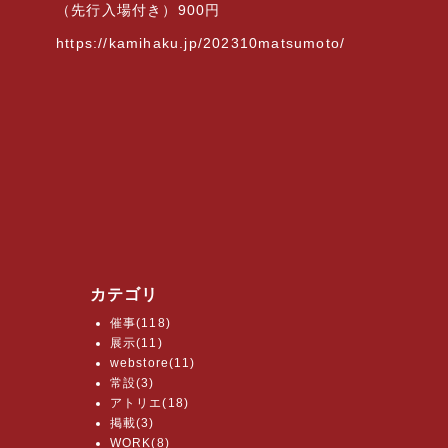
（先行入場付き）
900
円
https://kamihaku.jp/202310matsumoto/
カテゴリ
催事(118)
展示(11)
webstore(11)
常設(3)
アトリエ(18)
掲載(3)
WORK(8)