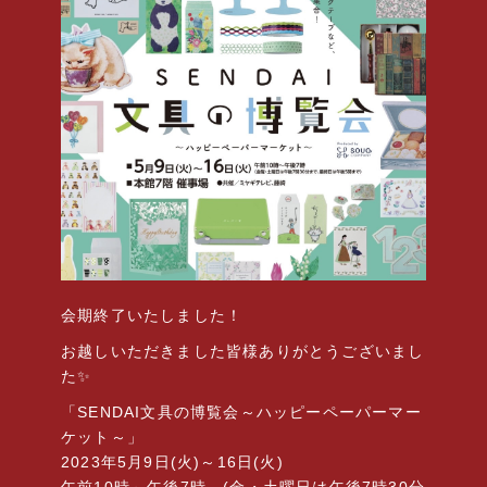
会期終了いたしました！
お越しいただきました皆様ありがとうございまし
た✨
「SENDAI文具の博覧会～ハッピーペーパーマー
ケット～」
2023年5月9日(火)～16日(火)