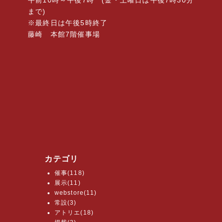
午前10時～午後7時 (金・土曜日は午後7時30分
まで)
※最終日は午後5時終了
藤崎 本館7階催事場
カテゴリ
催事(118)
展示(11)
webstore(11)
常設(3)
アトリエ(18)